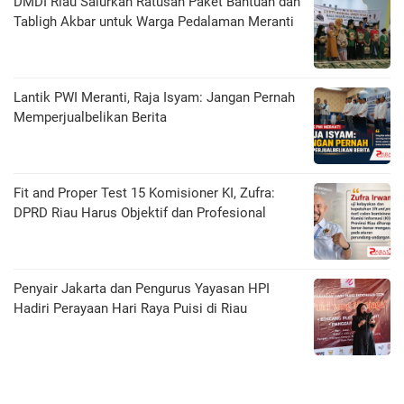
DMDI Riau Salurkan Ratusan Paket Bantuan dan
Tabligh Akbar untuk Warga Pedalaman Meranti
Lantik PWI Meranti, Raja Isyam: Jangan Pernah
Memperjualbelikan Berita
Fit and Proper Test 15 Komisioner KI, Zufra:
DPRD Riau Harus Objektif dan Profesional
Penyair Jakarta dan Pengurus Yayasan HPI
Hadiri Perayaan Hari Raya Puisi di Riau