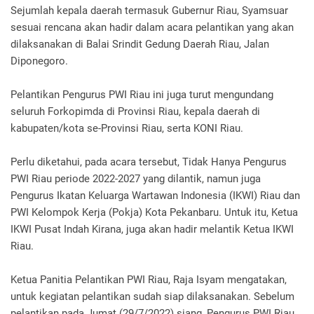
Sejumlah kepala daerah termasuk Gubernur Riau, Syamsuar
sesuai rencana akan hadir dalam acara pelantikan yang akan
dilaksanakan di Balai Srindit Gedung Daerah Riau, Jalan
Diponegoro.
Pelantikan Pengurus PWI Riau ini juga turut mengundang
seluruh Forkopimda di Provinsi Riau, kepala daerah di
kabupaten/kota se-Provinsi Riau, serta KONI Riau.
Perlu diketahui, pada acara tersebut, Tidak Hanya Pengurus
PWI Riau periode 2022-2027 yang dilantik, namun juga
Pengurus Ikatan Keluarga Wartawan Indonesia (IKWI) Riau dan
PWI Kelompok Kerja (Pokja) Kota Pekanbaru.
Untuk itu, Ketua
IKWI Pusat Indah Kirana, juga akan hadir melantik Ketua IKWI
Riau.
Ketua Panitia Pelantikan PWI Riau, Raja Isyam mengatakan,
untuk kegiatan pelantikan sudah siap dilaksanakan.
Sebelum
pelantikan pada Jumat (29/7/2022) siang, Pengurus PWI Riau,