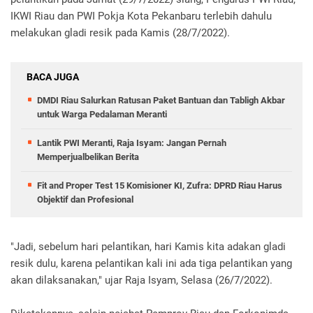
IKWI Riau dan PWI Pokja Kota Pekanbaru terlebih dahulu
melakukan gladi resik pada Kamis (28/7/2022).
BACA JUGA
DMDI Riau Salurkan Ratusan Paket Bantuan dan Tabligh Akbar
untuk Warga Pedalaman Meranti
Lantik PWI Meranti, Raja Isyam: Jangan Pernah
Memperjualbelikan Berita
Fit and Proper Test 15 Komisioner KI, Zufra: DPRD Riau Harus
Objektif dan Profesional
"Jadi, sebelum hari pelantikan, hari Kamis kita adakan gladi
resik dulu, karena pelantikan kali ini ada tiga pelantikan yang
akan dilaksanakan," ujar Raja Isyam, Selasa (26/7/2022).