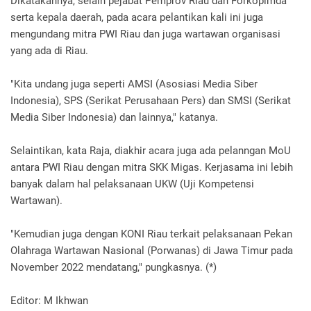
Dikatakannya, selain pejabat Pemprov Riau dan Forkopimda
serta kepala daerah, pada acara pelantikan kali ini juga
mengundang mitra PWI Riau dan juga wartawan organisasi
yang ada di Riau.
"Kita undang juga seperti AMSI (Asosiasi Media Siber
Indonesia), SPS (Serikat Perusahaan Pers) dan SMSI (Serikat
Media Siber Indonesia) dan lainnya," katanya.
Selaintikan, kata Raja, diakhir acara juga ada pelanngan MoU
antara PWI Riau dengan mitra SKK Migas.
Kerjasama ini lebih
banyak dalam hal pelaksanaan UKW (Uji Kompetensi
Wartawan).
"Kemudian juga dengan KONI Riau terkait pelaksanaan Pekan
Olahraga Wartawan Nasional (Porwanas) di Jawa Timur pada
November 2022 mendatang," pungkasnya.
(*)
Editor: M Ikhwan