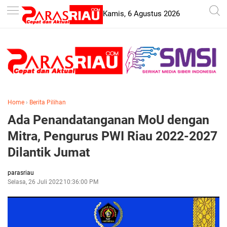
-->
Kamis, 6 Agustus 2026
Home
›
Berita Pilihan
Ada Penandatanganan MoU dengan
Mitra, Pengurus PWI Riau 2022-2027
Dilantik Jumat
parasriau
Selasa, 26 Juli 2022
10:36:00 PM