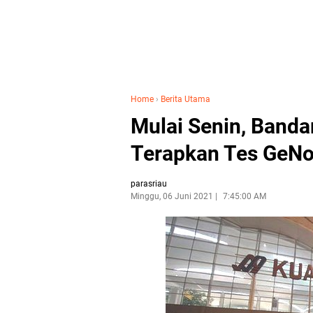
Home
›
Berita Utama
Mulai Senin, Band
Terapkan Tes GeNo
parasriau
Minggu, 06 Juni 2021
7:45:00 AM