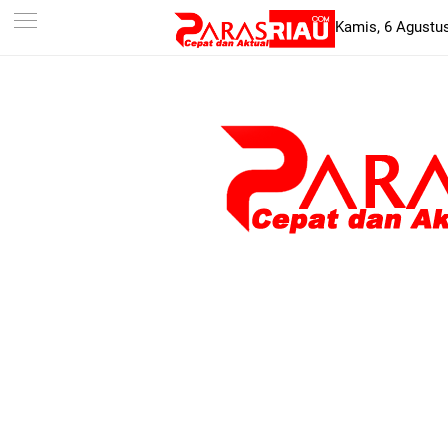
-->
Kamis, 6 Agustu