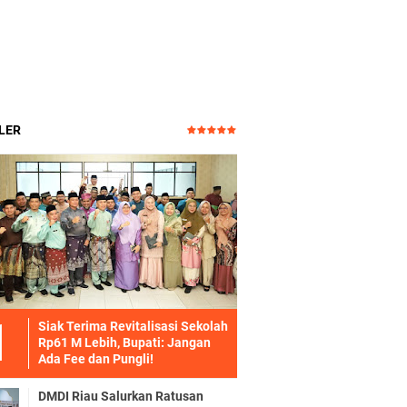
LER
Siak Terima Revitalisasi Sekolah
Rp61 M Lebih, Bupati: Jangan
Ada Fee dan Pungli!
DMDI Riau Salurkan Ratusan