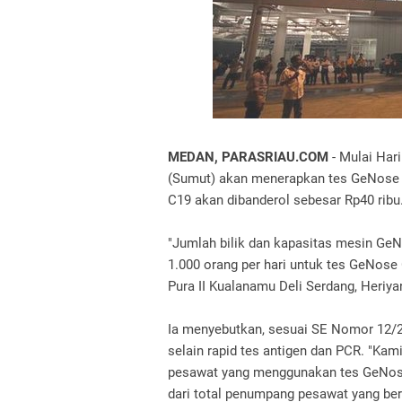
MEDAN, PARASRIAU.COM
- Mulai Har
(Sumut) akan menerapkan tes GeNose
C19 akan dibanderol sebesar Rp40 ribu
"Jumlah bilik dan kapasitas mesin Ge
1.000 orang per hari untuk tes GeNose
Pura II Kualanamu Deli Serdang, Heriy
Ia menyebutkan, sesuai SE Nomor 12/20
selain rapid tes antigen dan PCR.
"Kami
pesawat yang menggunakan tes GeNose 
dari total penumpang pesawat yang beran