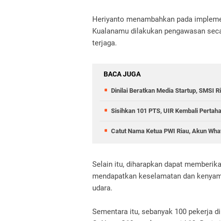
Heriyanto menambahkan pada impleme
Kualanamu dilakukan pengawasan seca
terjaga.
BACA JUGA
Dinilai Beratkan Media Startup, SMSI 
Sisihkan 101 PTS, UIR Kembali Pertah
Catut Nama Ketua PWI Riau, Akun What
Selain itu, diharapkan dapat memberi
mendapatkan keselamatan dan kenyama
udara.
Sementara itu, sebanyak 100 pekerja d