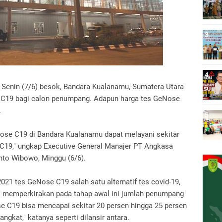
i Senin (7/6) besok, Bandara Kualanamu, Sumatera Utara
 C19 bagi calon penumpang.
Adapun harga tes GeNose
.
Nose C19 di Bandara Kualanamu dapat melayani sekitar
 C19," ungkap Executive General Manajer PT Angkasa
anto Wibowo, Minggu (6/6).
21 tes GeNose C19 salah satu alternatif tes covid-19,
 memperkirakan pada tahap awal ini jumlah penumpang
C19 bisa mencapai sekitar 20 persen hingga 25 persen
gkat," katanya seperti dilansir antara.