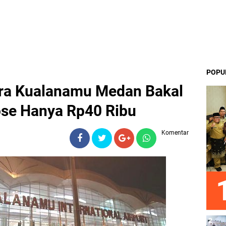
POPU
ara Kualanamu Medan Bakal
se Hanya Rp40 Ribu
Komentar