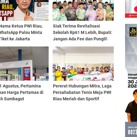
 Nama Ketua PWI Riau,
Siak Terima Revitalisasi
WhatsApp Palsu Minta
Sekolah Rp61 M Lebih, Bupati:
iket ke Jakarta
Jangan Ada Fee dan Pungli!
1 Agustus, Pertamina
Pererat Hubungan Mitra, Laga
kan Harga Pertamax di
Persahabatan Tenis Meja PWI
ah Sumbagut
Riau Meriah dan Sportif