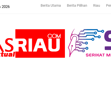
Berita Utama
Berita Pilihan
Riau
Pe
s 2026