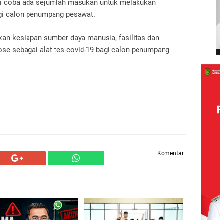
uji coba ada sejumlah masukan untuk melakukan
gi calon penumpang pesawat.
an kesiapan sumber daya manusia, fasilitas dan
e sebagai alat tes covid-19 bagi calon penumpang
Komentar