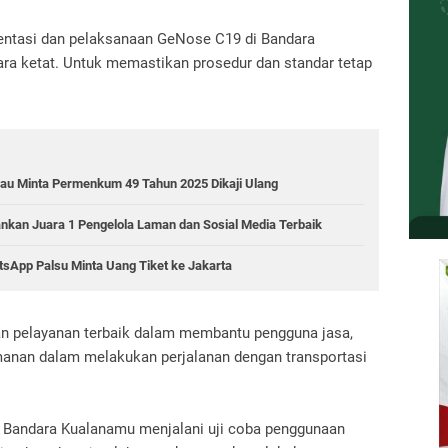
ntasi dan pelaksanaan GeNose C19 di Bandara
ra ketat.
Untuk memastikan prosedur dan standar tetap
Riau Minta Permenkum 49 Tahun 2025 Dikaji Ulang
ankan Juara 1 Pengelola Laman dan Sosial Media Terbaik
sApp Palsu Minta Uang Tiket ke Jakarta
kan pelayanan terbaik dalam membantu pengguna jasa,
nan dalam melakukan perjalanan dengan transportasi
i Bandara Kualanamu menjalani uji coba penggunaan