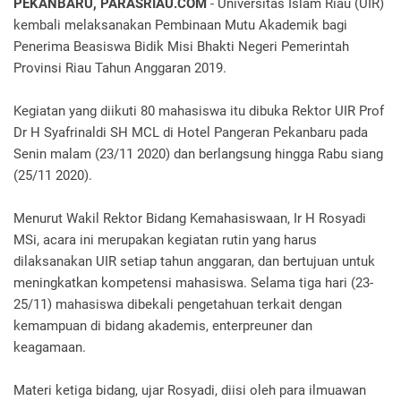
PEKANBARU, PARASRIAU.COM
- Universitas Islam Riau (UIR)
kembali melaksanakan Pembinaan Mutu Akademik bagi
Penerima Beasiswa Bidik Misi Bhakti Negeri Pemerintah
Provinsi Riau Tahun Anggaran 2019.
Kegiatan yang diikuti 80 mahasiswa itu dibuka Rektor UIR Prof
Dr H Syafrinaldi SH MCL di Hotel Pangeran Pekanbaru pada
Senin malam (23/11 2020) dan berlangsung hingga Rabu siang
(25/11 2020).
Menurut Wakil Rektor Bidang Kemahasiswaan, Ir H Rosyadi
MSi, acara ini merupakan kegiatan rutin yang harus
dilaksanakan UIR setiap tahun anggaran, dan bertujuan untuk
meningkatkan kompetensi mahasiswa. Selama tiga hari (23-
25/11) mahasiswa dibekali pengetahuan terkait dengan
kemampuan di bidang akademis, enterpreuner dan
keagamaan.
Materi ketiga bidang, ujar Rosyadi, diisi oleh para ilmuawan