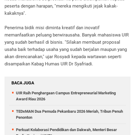
peserta dengan harapan, ''mereka mengikuti jejak kakak-
kakaknya''.
Penerima bidik misi diminta kreatif dan inovatif
memanfaatkan peluang berwirausaha. Banyak mahasiswa UIR
yang sudah berhasil di bisnis. ''Silakan membuat proposal
usaha baik terhadap usaha yang sudah berjalan maupun yang
akan direncanakan,'' ujar Rosyadi kepada wartawan seperti
disampaikan Kabag Humas UIR Dr Syafriadi.
BACA JUGA
UIR Raih Penghargaan Campus Entrepreneurial Marketing
Award Riau 2026
TEDxMAN Dua Pemuda Pekanbaru 2026 Meriah, Tribun Penuh
Penonton
Perkuat Kolaborasi Pendidikan dan Dakwah, Menteri Besar