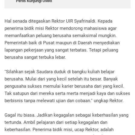
Perlis Kunjungi UMRI
Hal senada ditegaskan Rektor UIR Syafrinaldi. Kepada
penerima bidik misi Rektor mendorong mahasiswa agar
memanfaatkan peluang berusaha semaksimal mungkin.
Pemerintah baik di Pusat maupun di Daerah menyediakan
lapangan pekerjaan yang sangat terbatas. Tetapi peluang
berusaha sangat terbuka lebar.
''Silahkan sejak Saudara duduk di bangku kuliah belajar
berusaha. Mulai dari yang kecil setelah itu besar. Banyak
pengusaha sukses memulai karier berusaha dari yang kecil.
Tak satupun dari mereka serta merta menjadi kaya dan sukses
berbisnis tanpa melewati ujian dan cobaan.'' ungkap Rektor.
Gagal itu biasa. Jadikan kegagalan sebagai keberhasilan yang
tertunda. Ambil pelajaran dari setiap kegagalan dan
keberhasilan. Penerima bidik misi, ucap Rektor, adalah