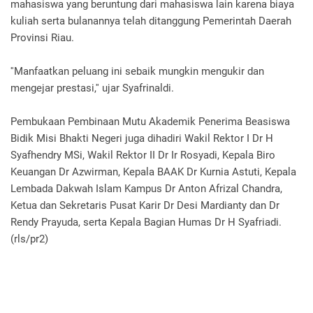
mahasiswa yang beruntung dari mahasiswa lain karena biaya
kuliah serta bulanannya telah ditanggung Pemerintah Daerah
Provinsi Riau.
''Manfaatkan peluang ini sebaik mungkin mengukir dan
mengejar prestasi,'' ujar Syafrinaldi.
Pembukaan Pembinaan Mutu Akademik Penerima Beasiswa
Bidik Misi Bhakti Negeri juga dihadiri Wakil Rektor I Dr H
Syafhendry MSi, Wakil Rektor II Dr Ir Rosyadi, Kepala Biro
Keuangan Dr Azwirman, Kepala BAAK Dr Kurnia Astuti, Kepala
Lembada Dakwah Islam Kampus Dr Anton Afrizal Chandra,
Ketua dan Sekretaris Pusat Karir Dr Desi Mardianty dan Dr
Rendy Prayuda, serta Kepala Bagian Humas Dr H Syafriadi.
(rls/pr2)