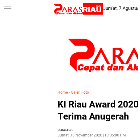
-->
Jum'at, 7 Agustu
Home
›
Galeri Foto
KI Riau Award 2020
Terima Anugerah
parasriau
Jumat, 13 November 2020
10:05:00 PM