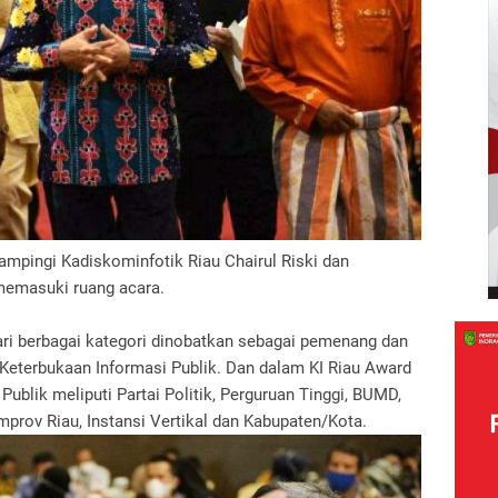
mpingi Kadiskominfotik Riau Chairul Riski dan
memasuki ruang acara.
dari berbagai kategori dinobatkan sebagai pemenang dan
eterbukaan Informasi Publik. Dan dalam KI Riau Award
Publik meliputi Partai Politik, Perguruan Tinggi, BUMD,
prov Riau, Instansi Vertikal dan Kabupaten/Kota.