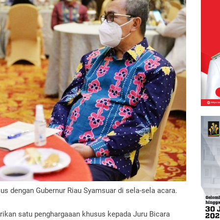
rius dengan Gubernur Riau Syamsuar di sela-sela acara.
erikan satu penghargaaan khusus kepada Juru Bicara