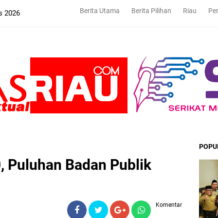
Berita Utama
Berita Pilihan
Riau
Pe
s 2026
POPU
, Puluhan Badan Publik
Komentar