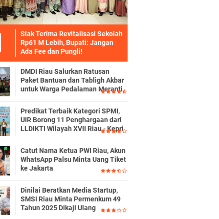
Siak Terima Revitalisasi Sekolah
Rp61 M Lebih, Bupati: Jangan
Ada Fee dan Pungli!
DMDI Riau Salurkan Ratusan
Paket Bantuan dan Tabligh Akbar
untuk Warga Pedalaman Meranti
Predikat Terbaik Kategori SPMI,
UIR Borong 11 Penghargaan dari
LLDIKTI Wilayah XVII Riau - Kepri
Catut Nama Ketua PWI Riau, Akun
WhatsApp Palsu Minta Uang Tiket
ke Jakarta
Dinilai Beratkan Media Startup,
SMSI Riau Minta Permenkum 49
Tahun 2025 Dikaji Ulang