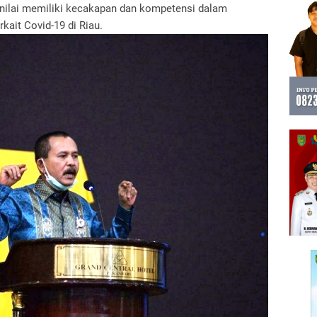
 dinilai memiliki kecakapan dan kompetensi dalam
kait Covid-19 di Riau.