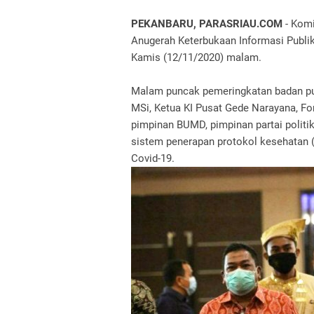
PEKANBARU, PARASRIAU.COM
- Kom
Anugerah Keterbukaan Informasi Publik,
Kamis (12/11/2020) malam.
Malam puncak pemeringkatan badan publ
MSi, Ketua KI Pusat Gede Narayana, For
pimpinan BUMD, pimpinan partai politi
sistem penerapan protokol kesehatan 
Covid-19.