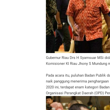
Gubernur Riau Drs H Syamsuar MSi dida
Komisioner KI Riau Jhony S Mundung 
Pada acara itu, puluhan Badan Publik 
naik panggung menerima penghargaan K
2020 ini, terdapat enam kategori Badan 
Organisasi Perangkat Daerah (OPD) Pem