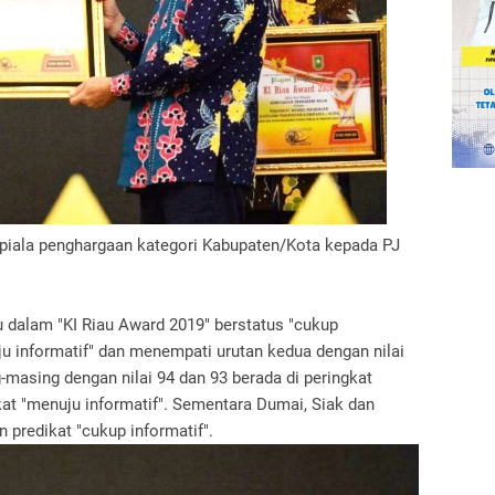
iala penghargaan kategori Kabupaten/Kota kepada PJ
lu dalam "KI Riau Award 2019" berstatus "cukup
uju informatif" dan menempati urutan kedua dengan nilai
masing dengan nilai 94 dan 93 berada di peringkat
kat "menuju informatif". Sementara Dumai, Siak dan
 predikat "cukup informatif".