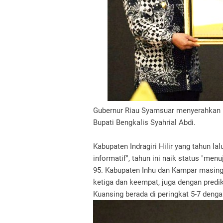
Gubernur Riau Syamsuar menyerahkan p
Bupati Bengkalis Syahrial Abdi.
Kabupaten Indragiri Hilir yang tahun la
informatif", tahun ini naik status "men
95. Kabupaten Inhu dan Kampar masing-
ketiga dan keempat, juga dengan predi
Kuansing berada di peringkat 5-7 dengan