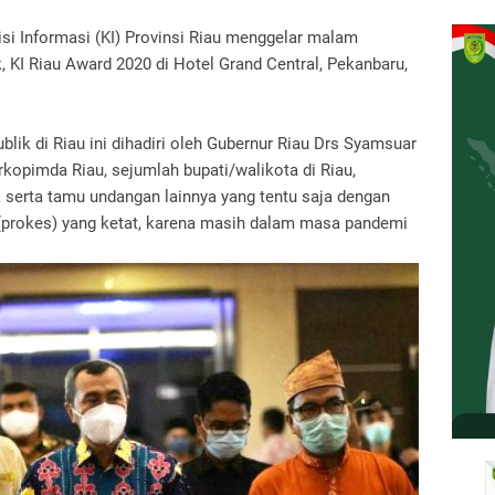
isi Informasi (KI) Provinsi Riau menggelar malam
 KI Riau Award 2020 di Hotel Grand Central, Pekanbaru,
ik di Riau ini dihadiri oleh Gubernur Riau Drs Syamsuar
kopimda Riau, sejumlah bupati/walikota di Riau,
k serta tamu undangan lainnya yang tentu saja dengan
(prokes) yang ketat, karena masih dalam masa pandemi