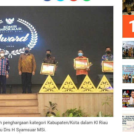
h penghargaan kategori Kabupaten/Kota dalam KI Riau
au Drs H Syamsuar MSi.