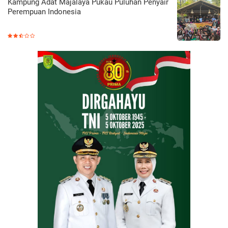
Kampung Adat Majalaya Pukau Puluhan Penyair
Perempuan Indonesia