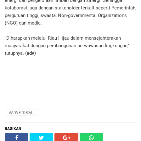
energi dan pengelolaan limbah dengan sinergi. Sehingga
kolaborasi juga dengan stakeholder terkait seperti Pemerintah,
perguruan tinggi, swasta, Non-governmental Organizations
(NGO) dan media.
"Diharapkan melalui Riau Hijau dalam mensejahterakan
masyarakat dengan pembangunan berwawasan lingkungan,"
tutupnya. (
adv
)
#ADVETORIAL
BAGIKAN