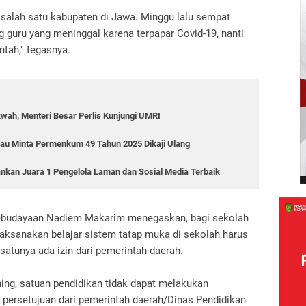
di salah satu kabupaten di Jawa. Minggu lalu sempat
g guru yang meninggal karena terpapar Covid-19, nanti
tah," tegasnya.
wah, Menteri Besar Perlis Kunjungi UMRI
Riau Minta Permenkum 49 Tahun 2025 Dikaji Ulang
ankan Juara 1 Pengelola Laman dan Sosial Media Terbaik
ebudayaan Nadiem Makarim menegaskan, bagi sekolah
laksanakan belajar sistem tatap muka di sekolah harus
atunya ada izin dari pemerintah daerah.
ning, satuan pendidikan tidak dapat melakukan
 persetujuan dari pemerintah daerah/Dinas Pendidikan