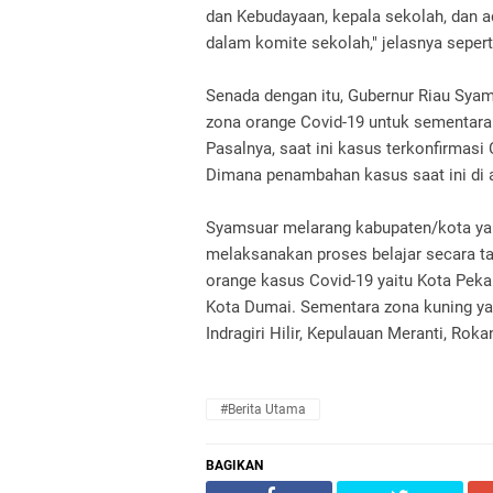
dan Kebudayaan, kepala sekolah, dan a
dalam komite sekolah," jelasnya sepert
Senada dengan itu, Gubernur Riau Sya
zona orange Covid-19 untuk sementara 
Pasalnya, saat ini kasus terkonfirmasi
Dimana penambahan kasus saat ini di a
Syamsuar melarang kabupaten/kota yan
melaksanakan proses belajar secara 
orange kasus Covid-19 yaitu Kota Peka
Kota Dumai. Sementara zona kuning yait
Indragiri Hilir, Kepulauan Meranti, Rokan
#Berita Utama
BAGIKAN