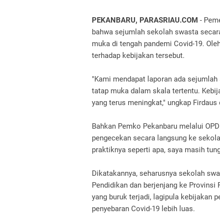
PEKANBARU, PARASRIAU.COM
- Pem
bahwa sejumlah sekolah swasta secara
muka di tengah pandemi Covid-19. Oleh
terhadap kebijakan tersebut.
"Kami mendapat laporan ada sejumlah 
tatap muka dalam skala tertentu. Kebij
yang terus meningkat," ungkap Firdaus 
Bahkan Pemko Pekanbaru melalui OPD 
pengecekan secara langsung ke sekol
praktiknya seperti apa, saya masih tung
Dikatakannya, seharusnya sekolah swas
Pendidikan dan berjenjang ke Provinsi 
yang buruk terjadi, lagipula kebijakan
penyebaran Covid-19 lebih luas.