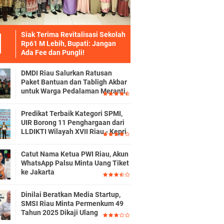
Siak Terima Revitalisasi Sekolah
Rp61 M Lebih, Bupati: Jangan
Ada Fee dan Pungli!
DMDI Riau Salurkan Ratusan
Paket Bantuan dan Tabligh Akbar
untuk Warga Pedalaman Meranti
Predikat Terbaik Kategori SPMI,
UIR Borong 11 Penghargaan dari
LLDIKTI Wilayah XVII Riau - Kepri
Catut Nama Ketua PWI Riau, Akun
WhatsApp Palsu Minta Uang Tiket
ke Jakarta
Dinilai Beratkan Media Startup,
SMSI Riau Minta Permenkum 49
Tahun 2025 Dikaji Ulang