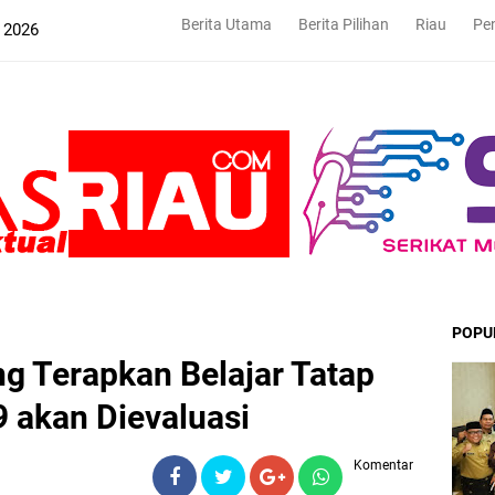
Berita Utama
Berita Pilihan
Riau
Pe
 2026
POPU
g Terapkan Belajar Tatap
 akan Dievaluasi
Komentar