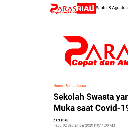
-->
Sabtu, 8 Agustus
Home
›
Berita Utama
Sekolah Swasta yan
Muka saat Covid-19
parasriau
Rabu, 02 September 2020
10:11:00 AM