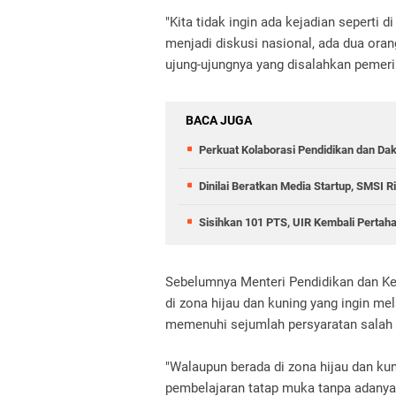
"Kita tidak ingin ada kejadian seperti 
menjadi diskusi nasional, ada dua oran
ujung-ujungnya yang disalahkan pemerin
BACA JUGA
Perkuat Kolaborasi Pendidikan dan Dak
Dinilai Beratkan Media Startup, SMSI 
Sisihkan 101 PTS, UIR Kembali Pertah
Sebelumnya Menteri Pendidikan dan K
di zona hijau dan kuning yang ingin me
memenuhi sejumlah persyaratan salah s
"Walaupun berada di zona hijau dan ku
pembelajaran tatap muka tanpa adanya