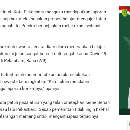
erintah Kota Pekanbaru mengaku mendapatkan laporan
 sepihak melaksanakan proses belajar mengajar tatap
 sebab itu, Pemko berjanji akan melakukan evaluasi
sekolah swasta secara diam-diam menerapkan belajar
akan ini jelas sangat beresiko di tengah kasus Covid-19
di Pekanbaru, Rabu (2/9).
terkait telah memerintahkan untuk melakukan
ah swasta bersangkutan. "Kami akan mendalami
gu laporan konkritnya," ujarnya.
ta patuh pada aturan yang telah ditetapkan Kementerian
Riau lalu Pekanbaru. Sebab pemerintah tidak ingin hal-hal
 pelarangan memang untuk mengantisipasi terjadinya