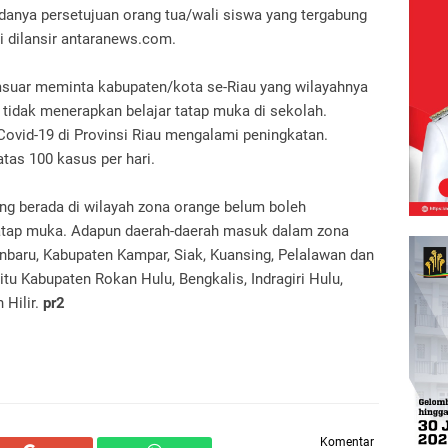
danya persetujuan orang tua/wali siswa yang tergabung
i dilansir antaranews.com.
msuar meminta kabupaten/kota se-Riau yang wilayahnya
tidak menerapkan belajar tatap muka di sekolah.
 Covid-19 di Provinsi Riau mengalami peningkatan.
tas 100 kasus per hari.
g berada di wilayah zona orange belum boleh
tatap muka. Adapun daerah-daerah masuk dalam zona
nbaru, Kabupaten Kampar, Siak, Kuansing, Pelalawan dan
u Kabupaten Rokan Hulu, Bengkalis, Indragiri Hulu,
 Hilir.
pr2
Komentar