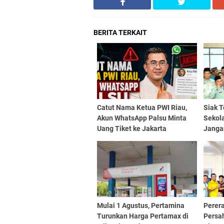
BERITA TERKAIT
Catut Nama Ketua PWI Riau,
Siak T
Akun WhatsApp Palsu Minta
Sekola
Uang Tiket ke Jakarta
Janga
Mulai 1 Agustus, Pertamina
Perer
Turunkan Harga Pertamax di
Persa