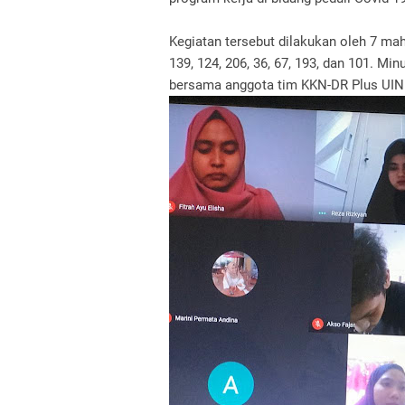
Kegiatan tersebut dilakukan oleh 7 maha
139, 124, 206, 36, 67, 193, dan 101. M
bersama anggota tim KKN-DR Plus UI