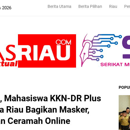
Berita Utama
Berita Pilihan
Riau
Pe
s 2026
POPU
, Mahasiswa KKN-DR Plus
a Riau Bagikan Masker,
n Ceramah Online