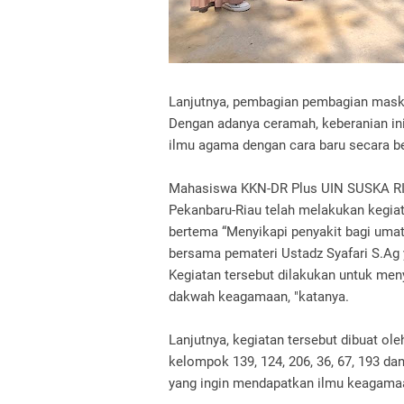
Lanjutnya, pembagian pembagian masker
Dengan adanya ceramah, keberanian i
ilmu agama dengan cara baru secara be
Mahasiswa KKN-DR Plus UIN SUSKA RIAU
Pekanbaru-Riau telah melakukan kegiat
bertema “Menyikapi penyakit bagi umat
bersama pemateri Ustadz Syafari S.Ag 
Kegiatan tersebut dilakukan untuk men
dakwah keagamaan, "katanya.
Lanjutnya, kegiatan tersebut dibuat oleh
kelompok 139, 124, 206, 36, 67, 193 da
yang ingin mendapatkan ilmu keagama