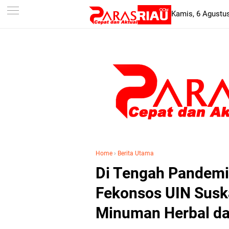
-->
Kamis, 6 Agustu
Home
›
Berita Utama
Di Tengah Pandemi
Fekonsos UIN Susk
Minuman Herbal da