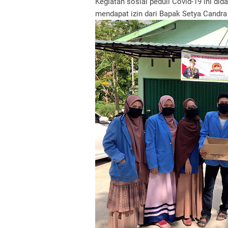
Kegiatan sosial peduli Covid-19 ini di
mendapat izin dari Bapak Setya Candra 