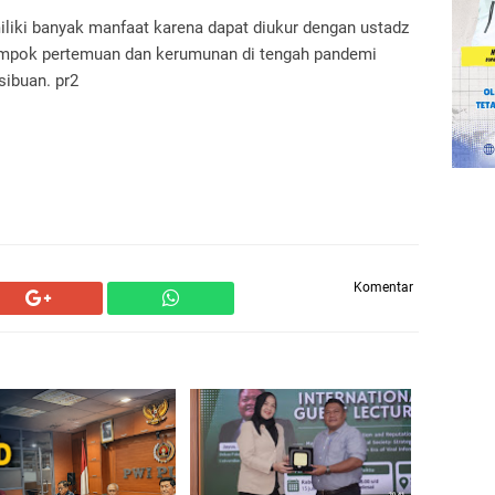
liki banyak manfaat karena dapat diukur dengan ustadz
lompok pertemuan dan kerumunan di tengah pandemi
asibuan.
pr2
Komentar