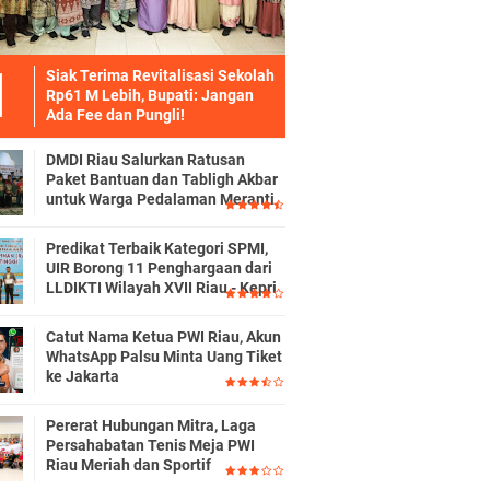
Siak Terima Revitalisasi Sekolah
Rp61 M Lebih, Bupati: Jangan
Ada Fee dan Pungli!
DMDI Riau Salurkan Ratusan
Paket Bantuan dan Tabligh Akbar
untuk Warga Pedalaman Meranti
Predikat Terbaik Kategori SPMI,
UIR Borong 11 Penghargaan dari
LLDIKTI Wilayah XVII Riau - Kepri
Catut Nama Ketua PWI Riau, Akun
WhatsApp Palsu Minta Uang Tiket
ke Jakarta
Pererat Hubungan Mitra, Laga
Persahabatan Tenis Meja PWI
Riau Meriah dan Sportif