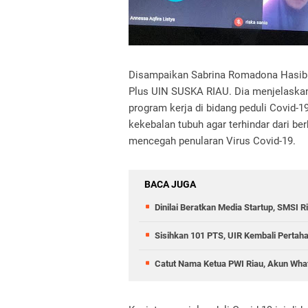
Disampaikan Sabrina Romadona Hasib
Plus UIN SUSKA RIAU.
Dia menjelaska
program kerja di bidang peduli Covid-1
kekebalan tubuh agar terhindar dari be
mencegah penularan Virus Covid-19.
BACA JUGA
Dinilai Beratkan Media Startup, SMSI 
Sisihkan 101 PTS, UIR Kembali Pertah
Catut Nama Ketua PWI Riau, Akun What