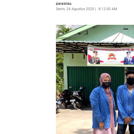
parasriau
Senin, 24 Agustus 2020
8:12:00 AM