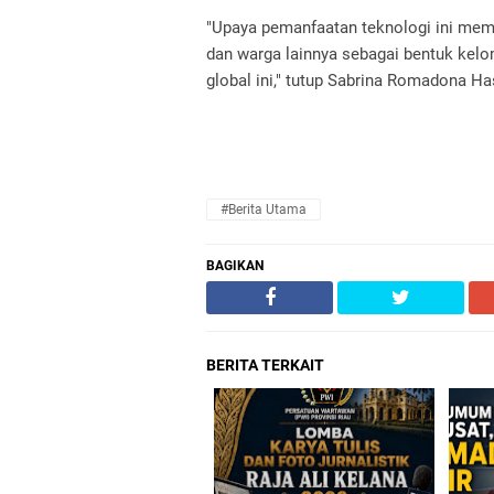
"Upaya pemanfaatan teknologi ini memi
dan warga lainnya sebagai bentuk ke
global ini," tutup Sabrina Romadona H
#Berita Utama
BAGIKAN
BERITA TERKAIT