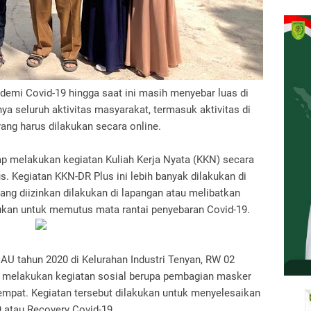
demi Covid-19 hingga saat ini masih menyebar luas di
a seluruh aktivitas masyarakat, termasuk aktivitas di
yang harus dilakukan secara online.
 melakukan kegiatan Kuliah Kerja Nyata (KKN) secara
us.
Kegiatan KKN-DR Plus ini lebih banyak dilakukan di
ang diizinkan dilakukan di lapangan atau melibatkan
kukan untuk memutus mata rantai penyebaran Covid-19.
 tahun 2020 di Kelurahan Industri Tenyan, RW 02
lah melakukan kegiatan sosial berupa pembagian masker
tempat.
Kegiatan tersebut dilakukan untuk menyelesaikan
9 atau Recovery Covid-19.