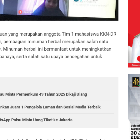
uan yang merupakan anggota Tim 1 mahasiswa KKN-DR
n, pembagian minuman herbal merupakan salah satu
9.
Minuman herbal ini bermanfaat untuk meningkatkan
rbahaya, serta salah satu upaya pencegahan untuk
Riau Minta Permenkum 49 Tahun 2025 Dikaji Ulang
ankan Juara 1 Pengelola Laman dan Sosial Media Terbaik
sApp Palsu Minta Uang Tiket ke Jakarta